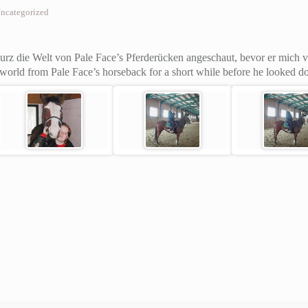
ncategorized
 kurz die Welt von Pale Face’s Pferderücken angeschaut, bevor er mic
e world from Pale Face’s horseback for a short while before he looked