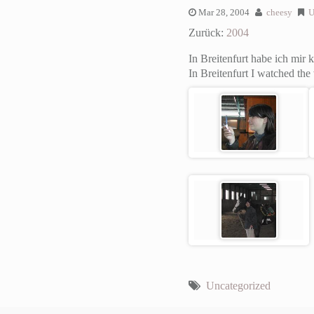
Mar 28, 2004
cheesy
U
Zurück:
2004
In Breitenfurt habe ich mir
In Breitenfurt I watched th
Uncategorized