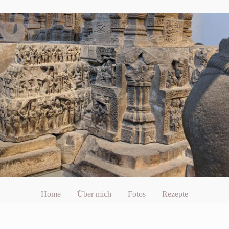
Home
Über mich
Fotos
Rezepte