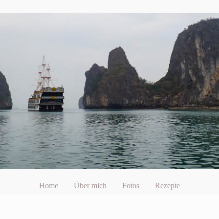
Home
Über mich
Fotos
Rezepte