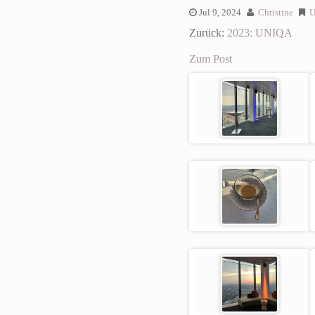
Jul 9, 2024
Christine
U
Zurück:
2023: UNIQA
Zum Post