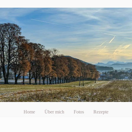
Home
Über mich
Fotos
Rezepte