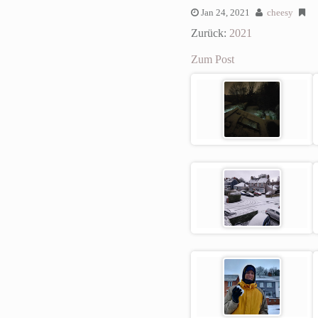
Jan 24, 2021
cheesy
Zurück:
2021
Zum Post