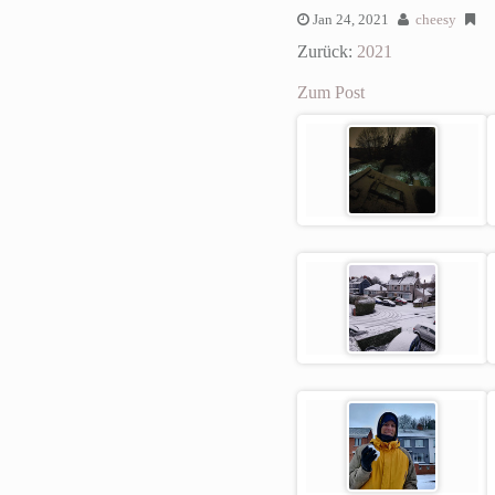
Jan 24, 2021
cheesy
Zurück:
2021
Zum Post