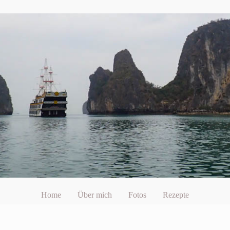
Home
Über mich
Fotos
Rezepte