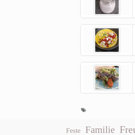
Fre
Familie
Feste