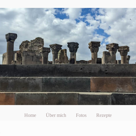
Home
Über mich
Fotos
Rezepte
n