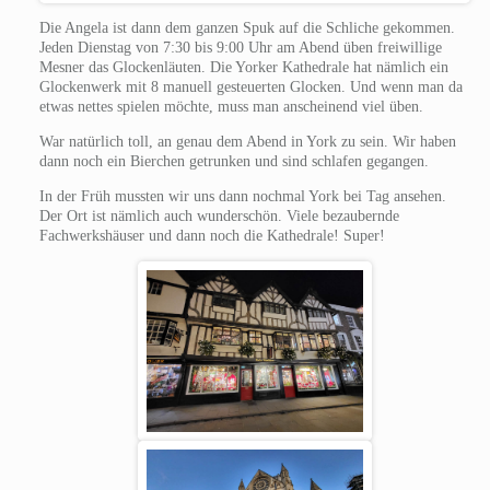
Die Angela ist dann dem ganzen Spuk auf die Schliche gekommen.
Jeden Dienstag von 7:30 bis 9:00 Uhr am Abend üben freiwillige
Mesner das Glockenläuten. Die Yorker Kathedrale hat nämlich ein
Glockenwerk mit 8 manuell gesteuerten Glocken. Und wenn man da
etwas nettes spielen möchte, muss man anscheinend viel üben.
War natürlich toll, an genau dem Abend in York zu sein. Wir haben
dann noch ein Bierchen getrunken und sind schlafen gegangen.
In der Früh mussten wir uns dann nochmal York bei Tag ansehen.
Der Ort ist nämlich auch wunderschön. Viele bezaubernde
Fachwerkshäuser und dann noch die Kathedrale! Super!