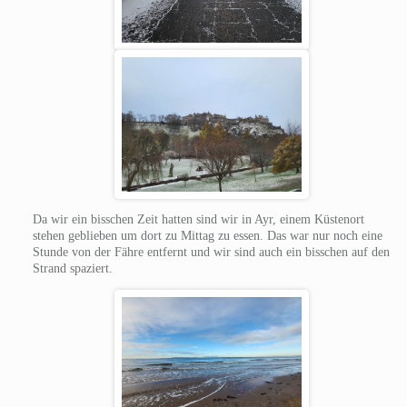
Da wir ein bisschen Zeit hatten sind wir in Ayr, einem Küstenort
stehen geblieben um dort zu Mittag zu essen. Das war nur noch eine
Stunde von der Fähre entfernt und wir sind auch ein bisschen auf den
Strand spaziert.