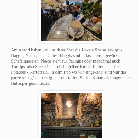
Am Abend haben wir uns dann über die Lokale Speise gewagt -
Haggis, Neeps, and Tatties. Haggis sind ja faschierte, gewürzte
Schafsinnereien, Neeps steht für Parsnips oder manchmal auch
Turnips, also Steckrüben, oft in gelber Farbe. Tatties steht für
Potatoes - Kartoffeln. In dem Pub wo wir eingekehrt sind war das
ganze sehr g’schmackig und mit toller Pfeffer-Sahnesoße angerichtet.
Hat super geschmeckt!