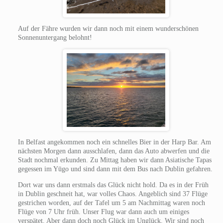
Auf der Fähre wurden wir dann noch mit einem wunderschönen
Sonnenuntergang belohnt!
In Belfast angekommen noch ein schnelles Bier in der Harp Bar. Am
nächsten Morgen dann ausschlafen, dann das Auto abwerfen und die
Stadt nochmal erkunden. Zu Mittag haben wir dann Asiatische Tapas
gegessen im Yūgo und sind dann mit dem Bus nach Dublin gefahren.
Dort war uns dann erstmals das Glück nicht hold. Da es in der Früh
in Dublin geschneit hat, war volles Chaos. Angeblich sind 37 Flüge
gestrichen worden, auf der Tafel um 5 am Nachmittag waren noch
Flüge von 7 Uhr früh. Unser Flug war dann auch um einiges
verspätet. Aber dann doch noch Glück im Unglück. Wir sind noch