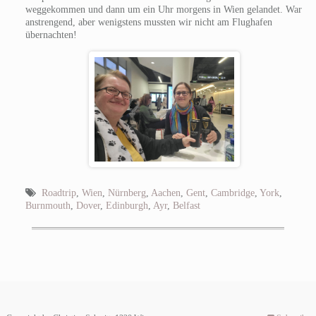
weggekommen und dann um ein Uhr morgens in Wien gelandet. War
anstrengend, aber wenigstens mussten wir nicht am Flughafen
übernachten!
Roadtrip
,
Wien
,
Nürnberg
,
Aachen
,
Gent
,
Cambridge
,
York
,
Burnmouth
,
Dover
,
Edinburgh
,
Ayr
,
Belfast