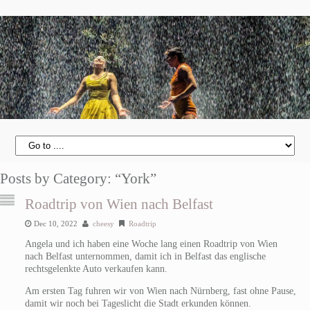
Posts by Category: “York”
Roadtrip von Wien nach Belfast
Dec 10, 2022
cheesy
Roadtrip
Angela und ich haben eine Woche lang einen Roadtrip von Wien
nach Belfast unternommen, damit ich in Belfast das englische
rechtsgelenkte Auto verkaufen kann.
Am ersten Tag fuhren wir von Wien nach Nürnberg, fast ohne Pause,
damit wir noch bei Tageslicht die Stadt erkunden können.