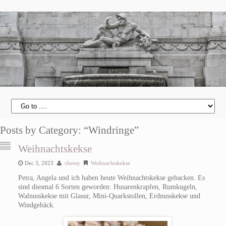
Posts by Category: “Windringe”
Weihnachtskekse
Dec 3, 2023
cheesy
Weihnachtskekse
Petra, Angela und ich haben heute Weihnachtskekse gebacken. Es
sind diesmal 6 Sorten geworden: Husarenkrapfen, Rumkugeln,
Walnusskekse mit Glasur, Mini-Quarkstollen, Erdnusskekse und
Windgebäck.