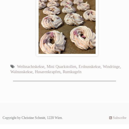
Weihnachtskekse
,
Mini Quarkstollen
,
Erdnusskekse
,
Windringe
,
Walnusskekse
,
Husarenkrapfen
,
Rumkugeln
Copyright by Christine Schmitt, 1220 Wien.
Subscribe