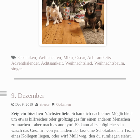
Gedanken
,
Weihnachten
,
Miku
,
Oscar
,
Achtsamkeits-
Adventkalender
,
Achtsamkeit
,
Weihnachtslied
,
Weihnachtsbaum
,
singen
9. Dezember
Dec 9, 2019
cheesy
Gedanken
Zeig ein bisschen Nächstenliebe
Schau dich nach einer Möglichkeit
um etwas hilfreiches oder großzügiges für einen anderen Menschen
zu machen - aber mach es anonym! Es kann alles mögliche sein -
wasch das Geschirr von jemandem ab, lass eine Schokolade am Tisch
eines Kollegen liegen, oder wirf Müll weg, den du rumliegen siehst.