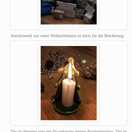
Anscheinend war unser Weihachtsbaum zu klein für die Bescherung.
Das ist übrigens eine der Swazikerzen meiner Handarbeitsbox. Die ist