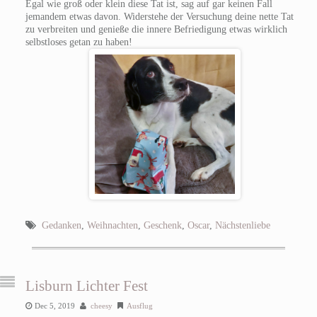
Egal wie groß oder klein diese Tat ist, sag auf gar keinen Fall
jemandem etwas davon. Widerstehe der Versuchung deine nette Tat
zu verbreiten und genieße die innere Befriedigung etwas wirklich
selbstloses getan zu haben!
Gedanken
,
Weihnachten
,
Geschenk
,
Oscar
,
Nächstenliebe
Lisburn Lichter Fest
Dec 5, 2019
cheesy
Ausflug