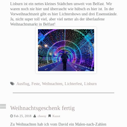
Lisburn ist ein nettes kleines Städtchen unweit von Belfast. Wir
waren noch nie hier und überrascht wie hübsch es hier ist. In der
Vorweihnachtszeit gibt es hier Lichtershows und drei Essensstände.
Ja, nicht super toll viel, aber viel netter als der überlaufene
Weihnachtsmarkt in Belfast!
Ausflug
,
Feste
,
Weihnachten
,
Lichterfest
,
Lisburn
Weihnachtsgeschenk fertig
Feb 25, 2018
cheesy
Kunst
Zu Weihnachten hab ich vom David ein Malen-nach-Zahlen