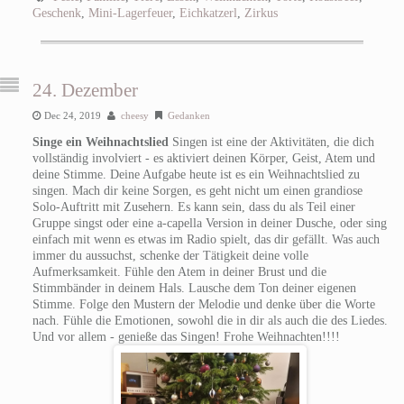
Geschenk
,
Mini-Lagerfeuer
,
Eichkatzerl
,
Zirkus
24. Dezember
Dec 24, 2019
cheesy
Gedanken
Singe ein Weihnachtslied
Singen ist eine der Aktivitäten, die dich
vollständig involviert - es aktiviert deinen Körper, Geist, Atem und
deine Stimme. Deine Aufgabe heute ist es ein Weihnachtslied zu
singen. Mach dir keine Sorgen, es geht nicht um einen grandiose
Solo-Auftritt mit Zusehern. Es kann sein, dass du als Teil einer
Gruppe singst oder eine a-capella Version in deiner Dusche, oder sing
einfach mit wenn es etwas im Radio spielt, das dir gefällt. Was auch
immer du aussuchst, schenke der Tätigkeit deine volle
Aufmerksamkeit. Fühle den Atem in deiner Brust und die
Stimmbänder in deinem Hals. Lausche dem Ton deiner eigenen
Stimme. Folge den Mustern der Melodie und denke über die Worte
nach. Fühle die Emotionen, sowohl die in dir als auch die des Liedes.
Und vor allem - genieße das Singen! Frohe Weihnachten!!!!