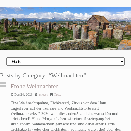
Posts by Category: “Weihnachten”
Frohe Weihnachten
Dec 24, 2020
cheesy
Feste
Eine Weihnachtspalme, Eichkatzerl, Zirkus vor dem Haus,
Lagerfeuer auf der Terrasse und Weihnachtstorte statt
Weihnachtskekse? 2020 war alles anders! Und das war schön und
erfrischend!
Heute Morgen haben wir einen Spaziergang bei
strahlendem Sonnenschein gemacht und sind dabei einer Herde
Eichkatzerln (oder eher Eichkatern, so massiv waren die) über den