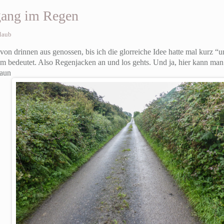
rgang im Regen
laub
von drinnen aus genossen, bis ich die glorreiche Idee hatte mal kurz “
m bedeutet. Also Regenjacken an und los gehts. Und ja, hier kann man
haun