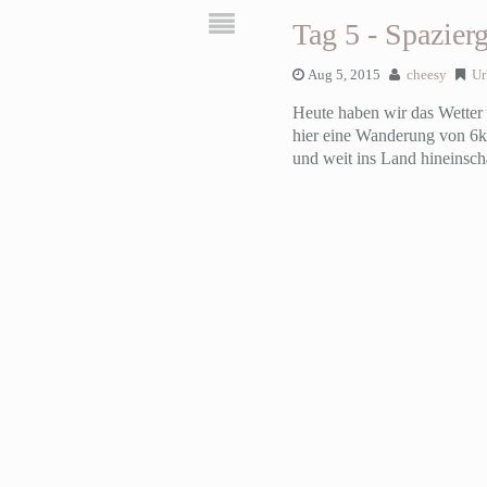
Tag 5 - Spazie
Aug 5, 2015
cheesy
Ur
Heute haben wir das Wetter 
hier eine Wanderung von 6k
und weit ins Land hineinsc