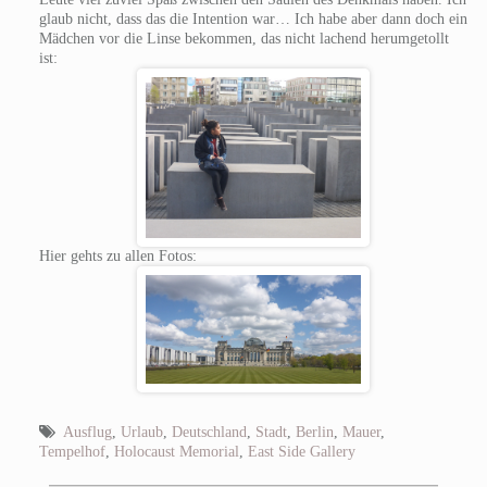
glaub nicht, dass das die Intention war… Ich habe aber dann doch ein
Mädchen vor die Linse bekommen, das nicht lachend herumgetollt
ist:
Hier gehts zu allen Fotos:
Ausflug
,
Urlaub
,
Deutschland
,
Stadt
,
Berlin
,
Mauer
,
Tempelhof
,
Holocaust Memorial
,
East Side Gallery