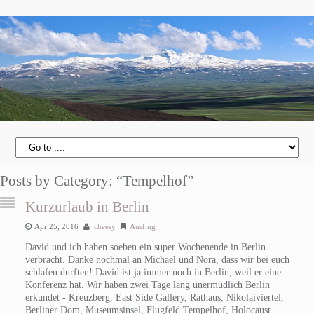
Posts by Category: “Tempelhof”
Kurzurlaub in Berlin
Apr 25, 2016
cheesy
Ausflug
David und ich haben soeben ein super Wochenende in Berlin
verbracht. Danke nochmal an Michael und Nora, dass wir bei euch
schlafen durften! David ist ja immer noch in Berlin, weil er eine
Konferenz hat. Wir haben zwei Tage lang unermüdlich Berlin
erkundet - Kreuzberg, East Side Gallery, Rathaus, Nikolaiviertel,
Berliner Dom, Museumsinsel, Flugfeld Tempelhof, Holocaust