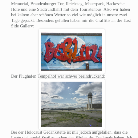
Memorial, Brandenburger Tor, Reichstag, Mauerpark, Hackesche
Höfe und eine Stadtrundfahrt mit dem Touristenbus. Also wir haben
bei kaltem aber schönen Wetter so viel wie möglich in unsere zwei
Tage gepackt. Besonders gefallen haben mir die Graffitis an der East
Side Gallery:
Der Flughafen Tempelhof war schwer beeindruckend:
Bei der Holocaust Gedänkstette ist mir jedoch aufgefallen, dass die
Leute viel zuviel Spaß zwischen den Säulen des Denkmals haben. Ich