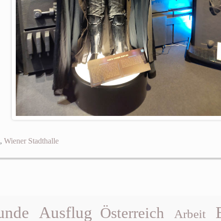
,
Wiener Stadthalle
unde
Ausflug
Österreich
Arbeit