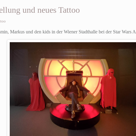
ellung und neues Tattoo
ttoo
min, Markus und den kids in der Wiener Stadthalle bei der Star Wars A