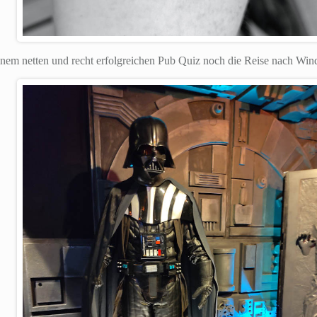
em netten und recht erfolgreichen Pub Quiz noch die Reise nach Wind