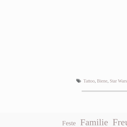
Tattoo
,
Biene
,
Star Wars
Fre
Familie
Feste