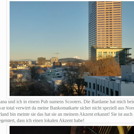
na und ich in einem Pub namens Scooters. Die Bardame hat mich beim
ar total verwirrt da meine Bankomatkarte sicher nicht speziell aus Nordir
rland bin meinte sie das hat sie an meinem Akzent erkannt! Sie ist auch 
geistert, dass ich einen lokalen Akzent habe!