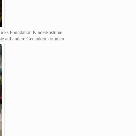
 Hicks Foundation Kinderkostüme
t sie auf andere Gedanken kommen.