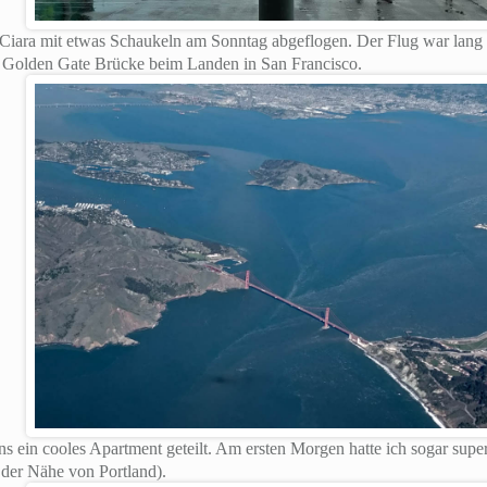
 Ciara mit etwas Schaukeln am Sonntag abgeflogen. Der Flug war lang 
e Golden Gate Brücke beim Landen in San Francisco.
uns ein cooles Apartment geteilt. Am ersten Morgen hatte ich sogar sup
der Nähe von Portland).