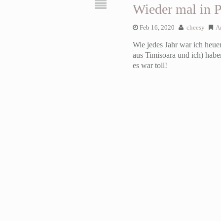
Wieder mal in P
Feb 16, 2020
cheesy
A
Wie jedes Jahr war ich heue
aus Timisoara und ich) hab
es war toll!