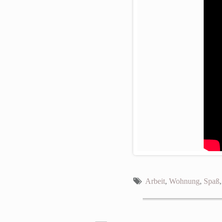
Arbeit
,
Wohnung
,
Spaß