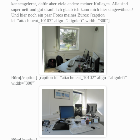
kennengelernt, dafür aber viele andere meiner Kollegen. Alle sind
super nett und gut drauf. Ich glaub ich kann mich hier eingewöhnen!
Und hier noch ein paar Fotos meines Büros: [caption
id=”attachment_10103” align=”alignleft” width=”300”]
Büro[/caption] [caption id=”attachment_10102” align=”alignleft”
width=”300”]
Büro[/caption]