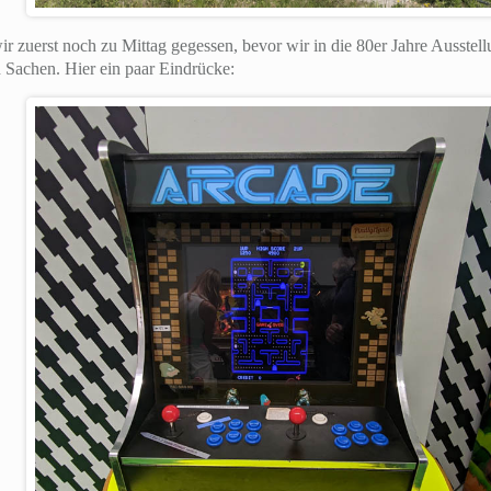
ir zuerst noch zu Mittag gegessen, bevor wir in die 80er Jahre Ausstel
n Sachen. Hier ein paar Eindrücke: