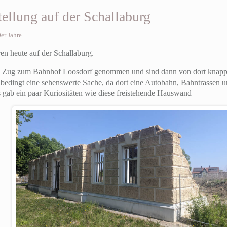
tellung auf der Schallaburg
er Jahre
en heute auf der Schallaburg.
n Zug zum Bahnhof Loosdorf genommen und sind dann von dort knapp ü
unbedingt eine sehenswerte Sache, da dort eine Autobahn, Bahntrassen u
es gab ein paar Kuriositäten wie diese freistehende Hauswand