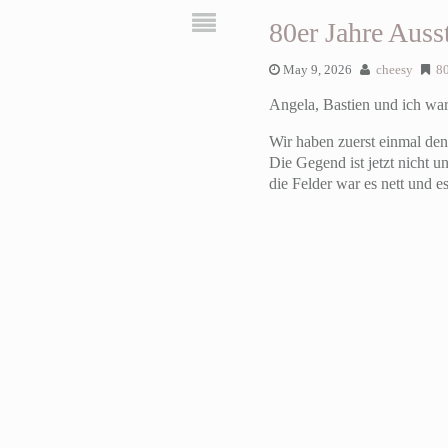
80er Jahre Auss
May 9, 2026
cheesy
80
Angela, Bastien und ich war
Wir haben zuerst einmal de
Die Gegend ist jetzt nicht 
die Felder war es nett und 