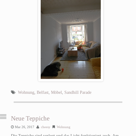
Wohnung
,
Belfast
,
Möbel
,
Sandhill Parade
Neue Teppiche
Mar 26, 2017
cheesy
Wohnung
Die Teppiche sind verlegt und das Licht funktioniert auch. Am