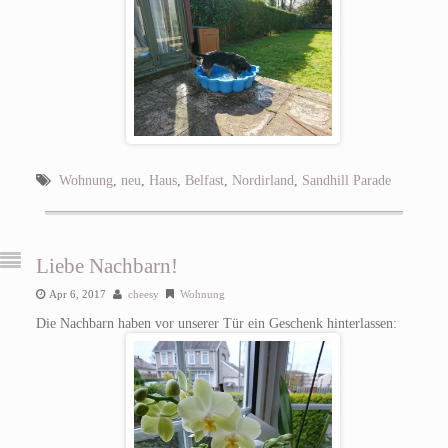
Wohnung
,
neu
,
Haus
,
Belfast
,
Nordirland
,
Sandhill Parade
Liebe Nachbarn!
Apr 6, 2017
cheesy
Wohnung
Die Nachbarn haben vor unserer Tür ein Geschenk hinterlassen: