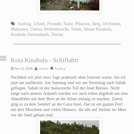
Ausflug
,
Urlaub
,
Freunde
,
Natur
,
Pflanzen
,
Berg
,
Orchideen
,
Malaysien
,
Unesco Weltkulturerbe
,
Sabah
,
Mount Kinabalu
,
Kinabalu Nationalpark
,
Durian
Kota Kinabalu - Schiffahrt
Jan 13, 2018
cheesy
Ausflug
Nachdem wir jetzt zwei Tage praktisch ohne Internet waren, bin ich
jetzt am nachholen. Am Samstag sind wir am Vormittag nach Sabah
geflogen. Sabah ist der malaysische Teil der Insel Borneo. Nicht
lange nach unserer Ankunft wurden wir auch schon abgeholt um eine
Abendfahrt mit dem Boot an der Küste entlang zu machen. Zuerst
ging es zu dem Seedorf an der Gaya Insel. Das ist ein ganzes Dorf
mit drei Moscheen und vielen Häusern, die alle auf Stelzen im Meer
vor der Insel gebaut sind.