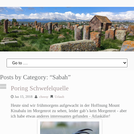
Posts by Category: “Sabah”
Poring Schwefelquelle
Jan 15, 2018
cheesy
Urlaub
Heute sind wir frühmorgens aufgewacht in der Hoffnung Mount
Kinabalu im Morgenrot zu sehen, leider gab’s kein Morgenrot - aber
ich habe etwas anderes interessantes gefunden - Atlaskäfer!