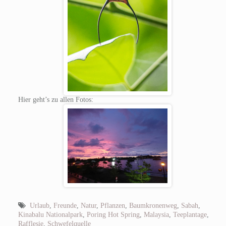
Hier geht’s zu allen Fotos:
Urlaub
,
Freunde
,
Natur
,
Pflanzen
,
Baumkronenweg
,
Sabah
,
Kinabalu Nationalpark
,
Poring Hot Spring
,
Malaysia
,
Teeplantage
,
Rafflesie
,
Schwefelquelle