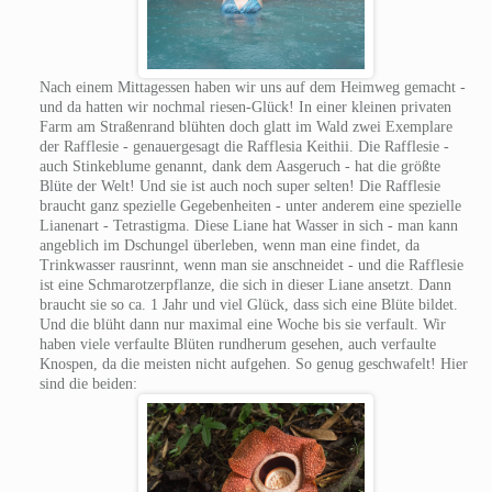
Nach einem Mittagessen haben wir uns auf dem Heimweg gemacht -
und da hatten wir nochmal riesen-Glück! In einer kleinen privaten
Farm am Straßenrand blühten doch glatt im Wald zwei Exemplare
der Rafflesie - genauergesagt die Rafflesia Keithii. Die Rafflesie -
auch Stinkeblume genannt, dank dem Aasgeruch - hat die größte
Blüte der Welt! Und sie ist auch noch super selten! Die Rafflesie
braucht ganz spezielle Gegebenheiten - unter anderem eine spezielle
Lianenart - Tetrastigma. Diese Liane hat Wasser in sich - man kann
angeblich im Dschungel überleben, wenn man eine findet, da
Trinkwasser rausrinnt, wenn man sie anschneidet - und die Rafflesie
ist eine Schmarotzerpflanze, die sich in dieser Liane ansetzt. Dann
braucht sie so ca. 1 Jahr und viel Glück, dass sich eine Blüte bildet.
Und die blüht dann nur maximal eine Woche bis sie verfault. Wir
haben viele verfaulte Blüten rundherum gesehen, auch verfaulte
Knospen, da die meisten nicht aufgehen. So genug geschwafelt! Hier
sind die beiden: