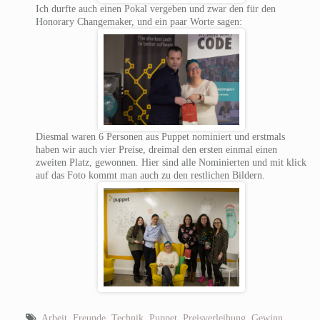
Ich durfte auch einen Pokal vergeben und zwar den für den
Honorary Changemaker, und ein paar Worte sagen:
Diesmal waren 6 Personen aus Puppet nominiert und erstmals
haben wir auch vier Preise, dreimal den ersten einmal einen
zweiten Platz, gewonnen. Hier sind alle Nominierten und mit klick
auf das Foto kommt man auch zu den restlichen Bildern.
Arbeit
,
Freunde
,
Technik
,
Puppet
,
Preisverleihung
,
Gewinn
,