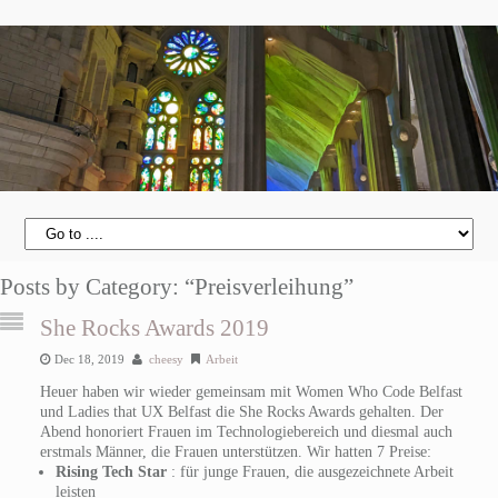
Posts by Category: “Preisverleihung”
She Rocks Awards 2019
Dec 18, 2019
cheesy
Arbeit
Heuer haben wir wieder gemeinsam mit Women Who Code Belfast
und Ladies that UX Belfast die She Rocks Awards gehalten. Der
Abend honoriert Frauen im Technologiebereich und diesmal auch
erstmals Männer, die Frauen unterstützen. Wir hatten 7 Preise:
Rising Tech Star
: für junge Frauen, die ausgezeichnete Arbeit
leisten