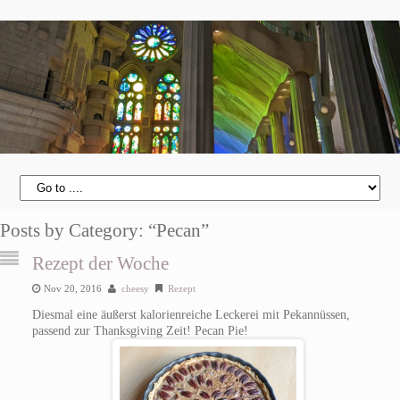
Posts by Category: “Pecan”
Rezept der Woche
Nov 20, 2016
cheesy
Rezept
Diesmal eine äußerst kalorienreiche Leckerei mit Pekannüssen,
passend zur Thanksgiving Zeit! Pecan Pie!