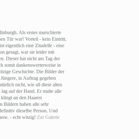
nburgh. Als erstes marschierte
n Tür war! Vorteil - kein Eintritt,
t eigentlich eine Zitadelle - eine
n gesagt, war sie leider mit
n. Dieser hat nicht am Tag der
ich somit dankenswerterweise in
itzige Geschichte. Die Bilder der
r Jüngere, in Auftrag gegeben
rlich nicht, wie all diese alten
ag auf der Hand. Er malte alle
t klingt an den Haaren
en Bildern haben alle sehr
definitiv dieselbe Person. Und
usw. - echt witzig!
Zur Galerie