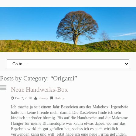
Posts by Category: “Origami”
Neue Handwerks-Box
Dec 2, 2020
cheesy
Hobby
Ich mache ja seit einem Jahr Basteleien aus der Makebox. Irgendwie
hatte ich keine Freude mehr damit. Die Basteleien finde ich sehr
kindisch und/oder blumig. Bis auf die Handtasche und die Makrame
Hänger für meine Blumentöpfe war kaum etwas dabei, wo mir das
Ergebnis wirklich gut gefallen hat, sodass ich es auch wirklich
verwenden kann und will.
Jetzt habe ich eine neue Firma gefunden,