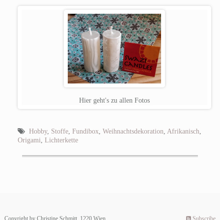
Hier geht's zu allen Fotos
Hobby
,
Stoffe
,
Fundibox
,
Weihnachtsdekoration
,
Afrikanisch
,
Origami
,
Lichterkette
Copyright by Christine Schmitt, 1220 Wien.
Subscribe