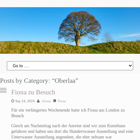
Posts by Category: “Oberlaa”
Fiona zu Besuch
Sep 24, 2024
cheesy
Fiona
Für ein verlängertes Wochenende hatte ich Fiona aus London zu
Besuch.
Gleich am Nachmittag nach der Anreise sind wir zum Kunsthaus
gefahren und haben uns dort die Hundertwasser Ausstellung und eine
Unterwasser Ausstellung angesehen, die eher seltsam war.