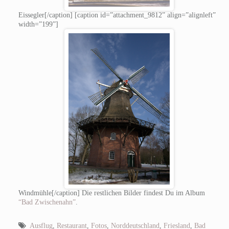
Eissegler[/caption] [caption id=”attachment_9812” align=”alignleft”
width=”199”]
Windmühle[/caption] Die restlichen Bilder findest Du im Album
“Bad Zwischenahn”
.
Ausflug
,
Restaurant
,
Fotos
,
Norddeutschland
,
Friesland
,
Bad