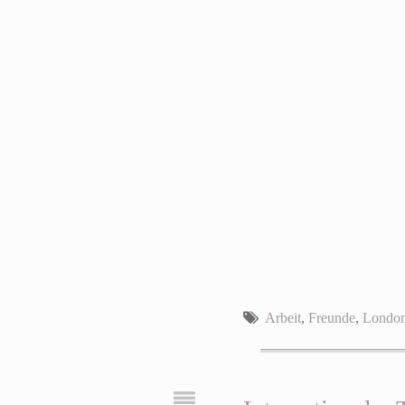
Arbeit
,
Freunde
,
Londo