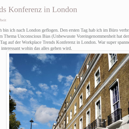
ds Konferenz in London
beit
üh bin ich nach London geflogen. Den ersten Tag hab ich im Büro verbr
um Thema Unconscious Bias (Unbewusste Voreingenommenheit hat der 
Tag auf der Workplace Trends Konferenz in London. War super spanne
interessant wohin das alles gehen wird.