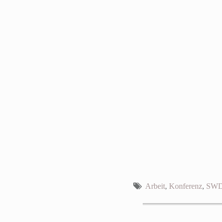
Arbeit
,
Konferenz
,
SW