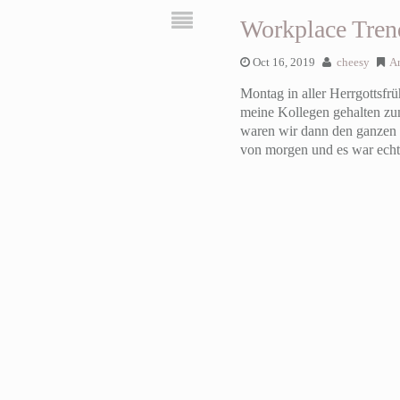
Workplace Tren
Oct 16, 2019
cheesy
Ar
Montag in aller Herrgottsfr
meine Kollegen gehalten z
waren wir dann den ganzen 
von morgen und es war echt 