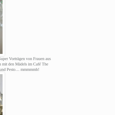
Super Vorträgen von Frauen aus
ich mit den Mädels im Café The
iern und Pesto… mmmmmh!