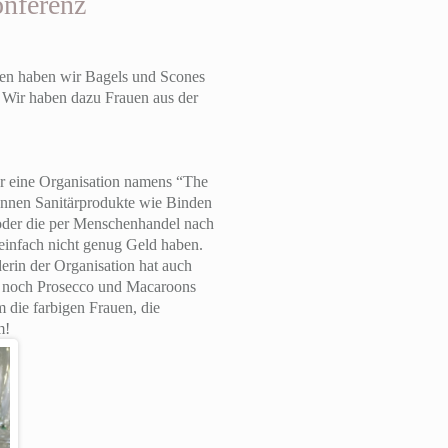
onferenz
gen haben wir Bagels und Scones
. Wir haben dazu Frauen aus der
r eine Organisation namens “The
können Sanitärprodukte wie Binden
oder die per Menschenhandel nach
 einfach nicht genug Geld haben.
rin der Organisation hat auch
nn noch Prosecco und Macaroons
 die farbigen Frauen, die
m!