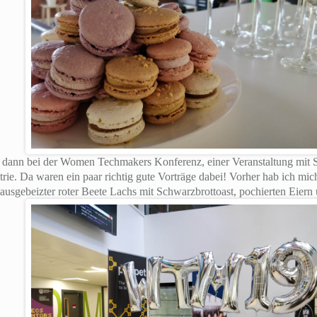
dann bei der Women Techmakers Konferenz, einer Veranstaltung mit 
trie. Da waren ein paar richtig gute Vorträge dabei! Vorher hab ich m
 hausgebeizter roter Beete Lachs mit Schwarzbrottoast, pochierten E