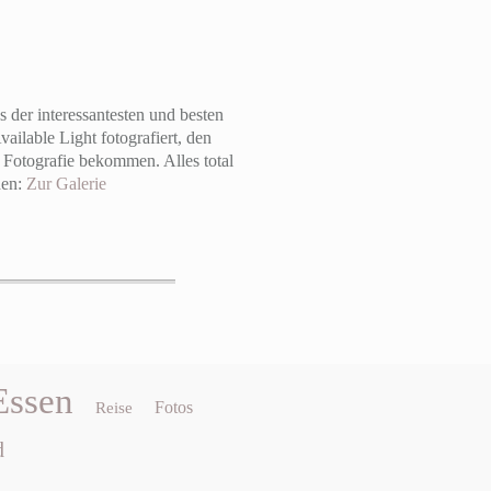
der interessantesten und besten
ailable Light fotografiert, den
 Fotografie bekommen. Alles total
hen:
Zur Galerie
Essen
Fotos
Reise
d