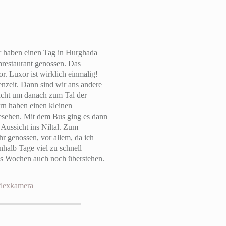
ir haben einen Tag in Hurghada
hrestaurant genossen. Das
. Luxor ist wirklich einmalig!
nzeit. Dann sind wir ans andere
acht um danach zum Tal der
rn haben einen kleinen
esehen. Mit dem Bus ging es dann
Aussicht ins Niltal. Zum
r genossen, vor allem, da ich
halb Tage viel zu schnell
hs Wochen auch noch überstehen.
flexkamera