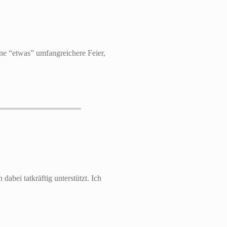
ne “etwas” umfangreichere Feier,
bei tatkräftig unterstützt. Ich