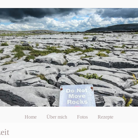
Home
Über mich
Fotos
Rezepte
eit