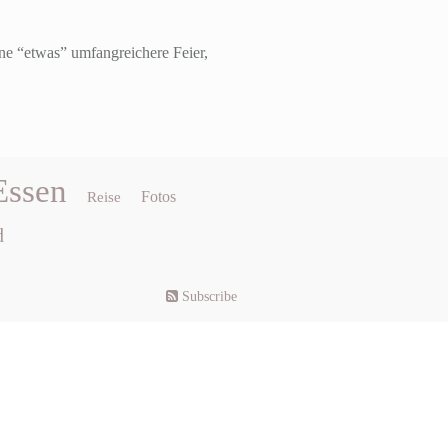
ne “etwas” umfangreichere Feier,
Essen
Fotos
Reise
d
Subscribe