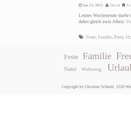
Jun 13, 2011
David
Fe
Letztes Wochenende durfte i
daher gleich zwei Alben:
Vo
Feste
,
Familie
,
Party
,
Ho
Fre
Familie
Feste
Urlau
Natur
Wohnung
Copyright by Christine Schmitt, 1220 Wi