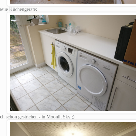
 neue Küchengeräte:
 schon gestrichen - in Moonlit Sky ;)