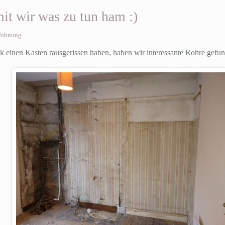
t wir was zu tun ham :)
ohnung
 einen Kasten rausgerissen haben, haben wir interessante Rohre gefun