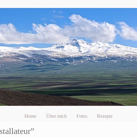
Home
Über mich
Fotos
Rezepte
stallateur”