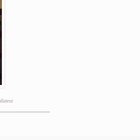
allateur