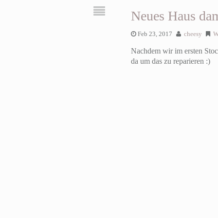
Neues Haus dami
Feb 23, 2017
cheesy
W
Nachdem wir im ersten Stock
da um das zu reparieren :)