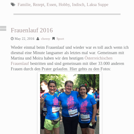
Familie
,
Rezept
,
Essen
,
Hobby
,
Indisch
,
Laksa Suppe
Frauenlauf 2016
May 22, 2016
cheesy
Sport
Wieder einmal beim Frauenlauf und wieder war es toll auch wenn ich
diesmal eine Minute langsamer als letztes mal war. Gemeinsam mit
Martina und Moira haben wir den heutigen
Österreichischen
Frauenlauf
bestritten und sind gemeinsam mit über 33.000 anderen
Frauen durch den Prater gelaufen. Hier gehts zu den Fotos: