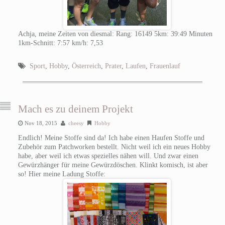
Achja, meine Zeiten von diesmal: Rang: 16149 5km: 39:49 Minuten
1km-Schnitt: 7:57 km/h: 7,53
Sport
,
Hobby
,
Österreich
,
Prater
,
Laufen
,
Frauenlauf
Mach es zu deinem Projekt
Nov 18, 2015
cheesy
Hobby
Endlich! Meine Stoffe sind da! Ich habe einen Haufen Stoffe und
Zubehör zum Patchworken bestellt. Nicht weil ich ein neues Hobby
habe, aber weil ich etwas spezielles nähen will. Und zwar einen
Gewürzhänger für meine Gewürzdöschen. Klinkt komisch, ist aber
so! Hier meine Ladung Stoffe: