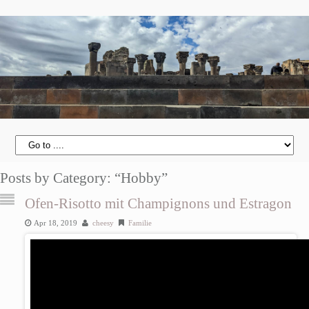
Posts by Category: “Hobby”
Ofen-Risotto mit Champignons und Estragon
Apr 18, 2019
cheesy
Familie