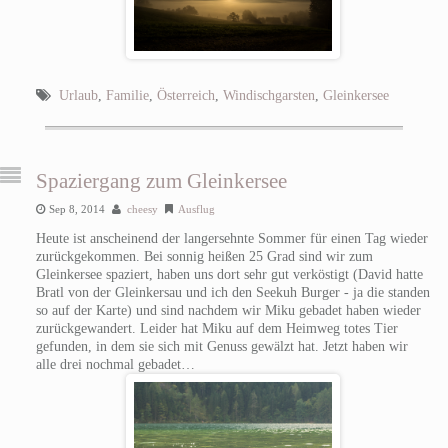
Urlaub
,
Familie
,
Österreich
,
Windischgarsten
,
Gleinkersee
Spaziergang zum Gleinkersee
Sep 8, 2014
cheesy
Ausflug
Heute ist anscheinend der langersehnte Sommer für einen Tag wieder
zurückgekommen. Bei sonnig heißen 25 Grad sind wir zum
Gleinkersee spaziert, haben uns dort sehr gut verköstigt (David hatte
Bratl von der Gleinkersau und ich den Seekuh Burger - ja die standen
so auf der Karte) und sind nachdem wir Miku gebadet haben wieder
zurückgewandert. Leider hat Miku auf dem Heimweg totes Tier
gefunden, in dem sie sich mit Genuss gewälzt hat. Jetzt haben wir
alle drei nochmal gebadet…