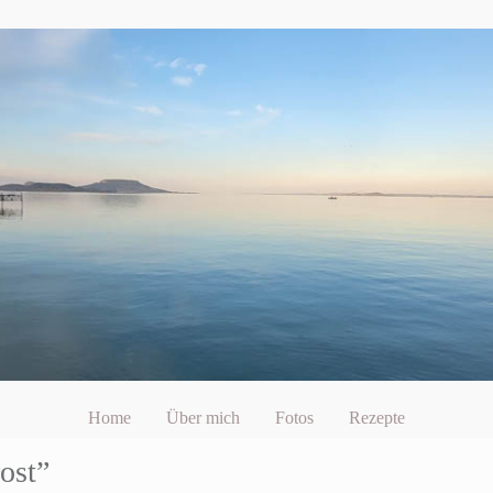
Home
Über mich
Fotos
Rezepte
ost”