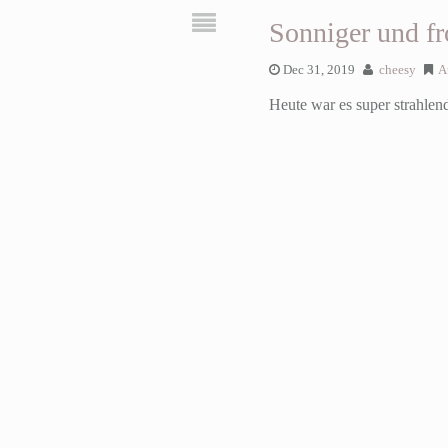
Sonniger und fro
Dec 31, 2019
cheesy
A
Heute war es super strahlen