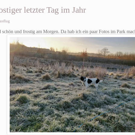
stiger letzter Tag im Jahr
usflug
d schön und frostig am Morgen. Da hab ich ein paar Fotos im Park mac