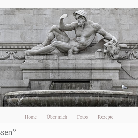
Home
Über mich
Fotos
Rezepte
ssen”