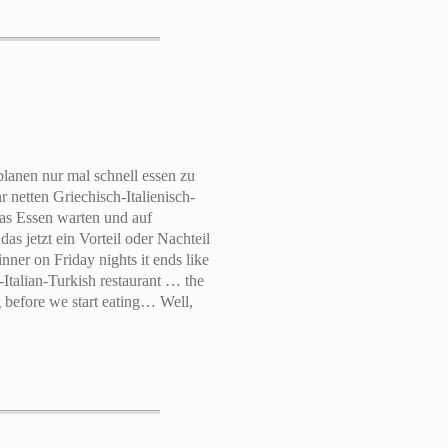
lanen nur mal schnell essen zu
 netten Griechisch-Italienisch-
das Essen warten und auf
s jetzt ein Vorteil oder Nachteil
ner on Friday nights it ends like
-Italian-Turkish restaurant … the
ng before we start eating… Well,