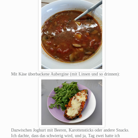
Mit Käse überbackene Aubergine (mit Linsen und so drinnen):
Dazwischen Joghurt mit Beeren, Karottensticks oder andere Snacks.
Ich dachte, dass das schwierig wird, und ja, Tag zwei hatte ich