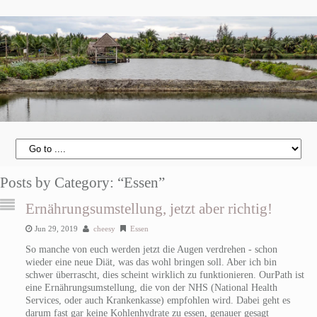
Posts by Category: “Essen”
Ernährungsumstellung, jetzt aber richtig!
Jun 29, 2019
cheesy
Essen
So manche von euch werden jetzt die Augen verdrehen - schon
wieder eine neue Diät, was das wohl bringen soll. Aber ich bin
schwer überrascht, dies scheint wirklich zu funktionieren. OurPath ist
eine Ernährungsumstellung, die von der NHS (National Health
Services, oder auch Krankenkasse) empfohlen wird. Dabei geht es
darum fast gar keine Kohlenhydrate zu essen, genauer gesagt