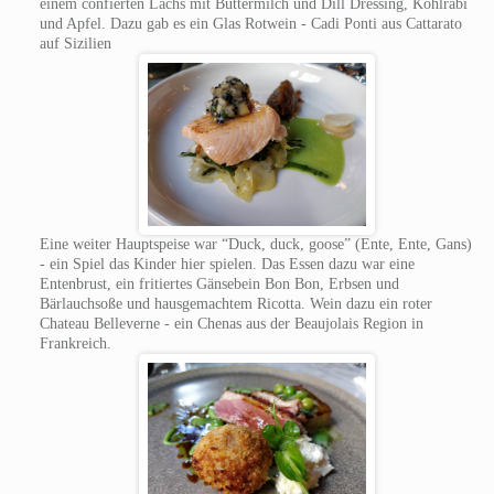
einem confierten Lachs mit Buttermilch und Dill Dressing, Kohlrabi
und Apfel. Dazu gab es ein Glas Rotwein - Cadi Ponti aus Cattarato
auf Sizilien
Eine weiter Hauptspeise war “Duck, duck, goose” (Ente, Ente, Gans)
- ein Spiel das Kinder hier spielen. Das Essen dazu war eine
Entenbrust, ein fritiertes Gänsebein Bon Bon, Erbsen und
Bärlauchsoße und hausgemachtem Ricotta. Wein dazu ein roter
Chateau Belleverne - ein Chenas aus der Beaujolais Region in
Frankreich.