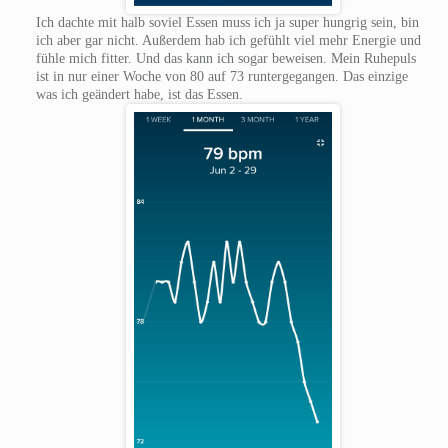
Ich dachte mit halb soviel Essen muss ich ja super hungrig sein, bin
ich aber gar nicht. Außerdem hab ich gefühlt viel mehr Energie und
fühle mich fitter. Und das kann ich sogar beweisen. Mein Ruhepuls
ist in nur einer Woche von 80 auf 73 runtergegangen. Das einzige
was ich geändert habe, ist das Essen.