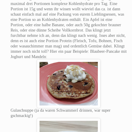
maximal drei Portionen komplexe Kohlenhydrate pro Tag. Eine
Portion ist 15g und wenn ihr wissen wollt wieviel das ca. ist dann
schaut einfach mal auf eine Packung von eurem Lieblingsessen, was
eine Portion so an Kohlenhydraten enthält. Ein Apfel ist eine
Portion, oder eine halbe Banane, oder auch 50g gekochter brauner
Reis, oder eine dünne Scheibe Vollkornbrot. Das klingt jetzt
furchtbar nehme ich an, denn das klingt nach wenig. Isses aber nicht,
denn es ist auch eine Portion Protein (Fleisch, Tofu, Bohnen, Fisch
oder wasauchimmer man mag) und ordentlich Gemüse dabei. Klingt
immer noch nicht toll? Hier ein paar Beispiele: Blaubeer-Pancake mit
Joghurt und Mandeln:
Gulaschsuppe (ja da waren Schwammerl drinnen, war super
gschmackig!)