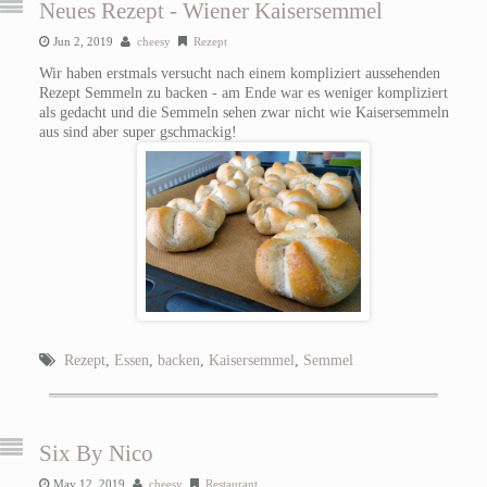
Neues Rezept - Wiener Kaisersemmel
Jun 2, 2019
cheesy
Rezept
Wir haben erstmals versucht nach einem kompliziert aussehenden
Rezept Semmeln zu backen - am Ende war es weniger kompliziert
als gedacht und die Semmeln sehen zwar nicht wie Kaisersemmeln
aus sind aber super gschmackig!
Rezept
,
Essen
,
backen
,
Kaisersemmel
,
Semmel
Six By Nico
May 12, 2019
cheesy
Restaurant