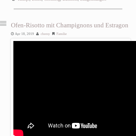
Ofen-Risotto mit Champignons und Estragon
Apr 18, 2019
cheesy
Familie