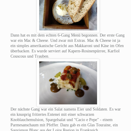
Dann hat es mit dem echten 6-Gang Menü begonnen. Der erste Gang
war ein Mac & Cheese. Und zwar mit Extras. Mac & Cheese ist ja
ein simples amerikanische Gericht aus Makkaroni und Käse im Ofen
überbacken. Es wurde serviert auf Kapern-Rosinenpürree, Karfiol
Couscous und Trauben.
Der nächste Gang war ein Salat namens Eier und Soldaten. Es war
ein knusprig fritiertes Entenei mit einer schwarzen
Knoblauchemulsion, Spargelsalat und “Cacio e Pepe” - einem
Parmesanschaum mit Pfeffer. Dazu gab es ein Glas Touraine, ein
Sauvignon Blanc aus der Loire Region in Frankreich.