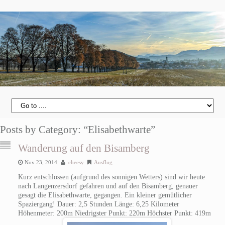
Posts by Category: “Elisabethwarte”
Wanderung auf den Bisamberg
Nov 23, 2014
cheesy
Ausflug
Kurz entschlossen (aufgrund des sonnigen Wetters) sind wir heute
nach Langenzersdorf gefahren und auf den Bisamberg, genauer
gesagt die Elisabethwarte, gegangen. Ein kleiner gemütlicher
Spaziergang! Dauer: 2,5 Stunden Länge: 6,25 Kilometer
Höhenmeter: 200m Niedrigster Punkt: 220m Höchster Punkt: 419m