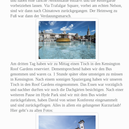
und haben eine falsche Nelsonstatue entlarvt und die Reitergarde
vorbeiziehen lassen. Via Trafalgar Square, vorbei am echten Nelson,
sind wir dann nach Chinatown zurückgegangen. Der Heimweg zu
Fuß war dann der Verdauungsmarsch.
Am dritten Tag haben wir zu Mittag einen Tisch in den Kensington
Roof Gardens reserviert. Dementsprechend haben wir den Bus
genommen und waren ca. 1 Stunde später ohne umsteigen zu müssen
in Kensington. Nach einem sonnigen Spaziergang haben wir unseren
Tisch in den Roof Gardens eingenommen. Das Essen war vorzüglich
und nachher durften wir noch die Dachgärten besichtigen. Nach einer
weiteren Pause im Hyde Park sind wir mit dem Bus wieder
zurückgefahren, haben David von seiner Konferenz eingesammelt
und sind zurückgeflogen. Alles in allem ein gelungener Kurzurlaub!
Hier geht’s zu allen Fotos: