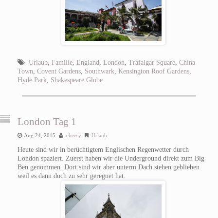
Urlaub
,
Familie
,
England
,
London
,
Trafalgar Square
,
China
Town
,
Covent Gardens
,
Southwark
,
Kensington Roof Gardens
,
Hyde Park
,
Shakespeare Globe
London Tag 1
Aug 24, 2015
cheesy
Urlaub
Heute sind wir in berüchtigtem Englischen Regenwetter durch
London spaziert. Zuerst haben wir die Underground direkt zum Big
Ben genommen. Dort sind wir aber unterm Dach stehen geblieben
weil es dann doch zu sehr geregnet hat.