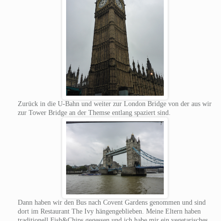
Zurück in die U-Bahn und weiter zur London Bridge von der aus wir
zur Tower Bridge an der Themse entlang spaziert sind.
Dann haben wir den Bus nach Covent Gardens genommen und sind
dort im Restaurant The Ivy hängengeblieben. Meine Eltern haben
traditionell Fish&Chips gegessen und ich habe mir ein vegetarisches