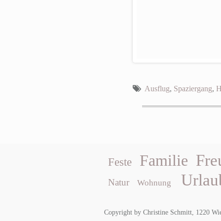
Ausflug
,
Spaziergang
,
H
Fre
Familie
Feste
Urlau
Natur
Wohnung
Copyright by Christine Schmitt, 1220 Wi