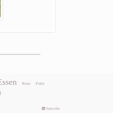
Essen
Fotos
Reise
d
Subscribe