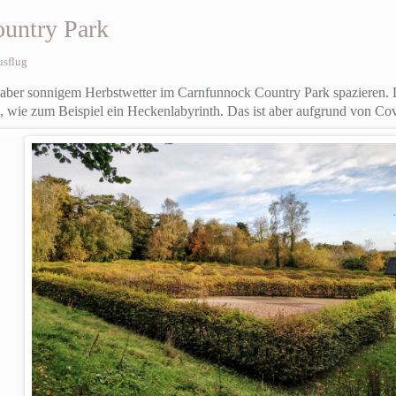
untry Park
usflug
 aber sonnigem Herbstwetter im Carnfunnock Country Park spazieren. D
, wie zum Beispiel ein Heckenlabyrinth. Das ist aber aufgrund von Co