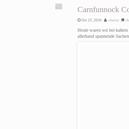
Carnfunnock Co
Oct 25, 2020
cheesy
A
Heute waren wir bei kaltem
allerhand spannende Sachen