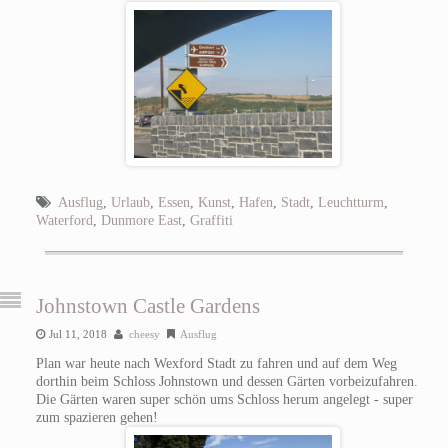
Ausflug
,
Urlaub
,
Essen
,
Kunst
,
Hafen
,
Stadt
,
Leuchtturm
,
Waterford
,
Dunmore East
,
Graffiti
Johnstown Castle Gardens
Jul 11, 2018
cheesy
Ausflug
Plan war heute nach Wexford Stadt zu fahren und auf dem Weg
dorthin beim Schloss Johnstown und dessen Gärten vorbeizufahren.
Die Gärten waren super schön ums Schloss herum angelegt - super
zum spazieren gehen!