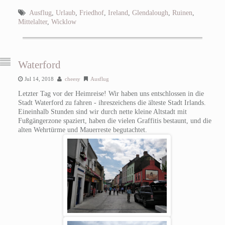
Ausflug
,
Urlaub
,
Friedhof
,
Ireland
,
Glendalough
,
Ruinen
,
Mittelalter
,
Wicklow
Waterford
Jul 14, 2018
cheesy
Ausflug
Letzter Tag vor der Heimreise! Wir haben uns entschlossen in die
Stadt Waterford zu fahren - ihreszeichens die älteste Stadt Irlands.
Eineinhalb Stunden sind wir durch nette kleine Altstadt mit
Fußgängerzone spaziert, haben die vielen Graffitis bestaunt, und die
alten Wehrtürme und Mauerreste begutachtet.