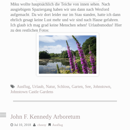
Miku wollte hauptsächlich die Teiche von innen sehen. Nach
ausgiebigem Spaziergang haben wir uns dann nach Wexford
aufgemacht. Da wir dort leider nur im Stau standen, hatte ich dann
ehrlich gesagt keine Lust mehr und wir sind nach Hause gefahren.
Ich glaub ich mag grad keine Menschen sehen! Urlaubsmodus! Hier
zu den restlichen Fotos:
Ausflug
,
Urlaub
,
Natur
,
Schloss
,
Garten
,
See
,
Johnstown
,
Johnstown Castle Gardens
John F. Kennedy Arboretum
Jul 10, 2018
cheesy
Ausflug