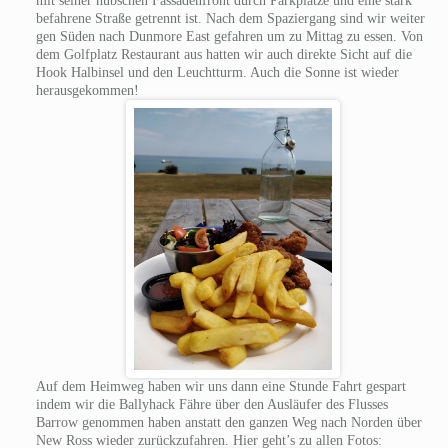
mit seiner hübschen Fassadenfront durch Parkplätze und eine stark
befahrene Straße getrennt ist. Nach dem Spaziergang sind wir weiter
gen Süden nach Dunmore East gefahren um zu Mittag zu essen. Von
dem Golfplatz Restaurant aus hatten wir auch direkte Sicht auf die
Hook Halbinsel und den Leuchtturm. Auch die Sonne ist wieder
herausgekommen!
Auf dem Heimweg haben wir uns dann eine Stunde Fahrt gespart
indem wir die Ballyhack Fähre über den Ausläufer des Flusses
Barrow genommen haben anstatt den ganzen Weg nach Norden über
New Ross wieder zurückzufahren. Hier geht’s zu allen Fotos: