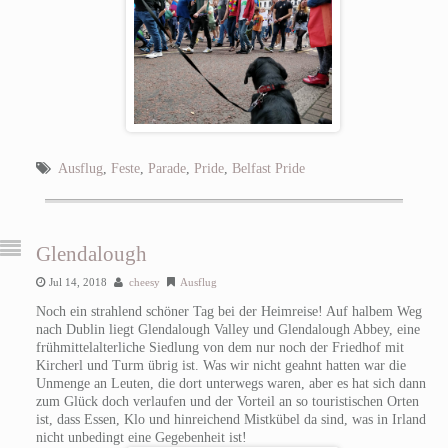
Ausflug
,
Feste
,
Parade
,
Pride
,
Belfast Pride
Glendalough
Jul 14, 2018
cheesy
Ausflug
Noch ein strahlend schöner Tag bei der Heimreise! Auf halbem Weg
nach Dublin liegt Glendalough Valley und Glendalough Abbey, eine
frühmittelalterliche Siedlung von dem nur noch der Friedhof mit
Kircherl und Turm übrig ist. Was wir nicht geahnt hatten war die
Unmenge an Leuten, die dort unterwegs waren, aber es hat sich dann
zum Glück doch verlaufen und der Vorteil an so touristischen Orten
ist, dass Essen, Klo und hinreichend Mistkübel da sind, was in Irland
nicht unbedingt eine Gegebenheit ist!