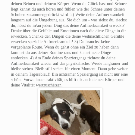
deinen Beinen und deinem Körper. Wenn du Glück hast und Schnee
liegt kannst du auch hören und fühlen wie der Schnee unter deinen
Schuhen zusammengedrückt wird. 2) Weite deine Aufmerksamkeit
langsam auf die Umgebung aus. Sie dich um - was siehst du, riechst
du, hörst du in/an jedem Ding das deine Aufmerksamkeit erweckt?
Denke über die Gefühle und Emotionen nach die diese Dinge in dir
erwecken. Schenke den Dingen die deine weihnachtlichen Gefühle
erwecken spezielle Aufmerksamkeit! 3) Du brauchst keine
vorgeplante Route. Wenn du gehst ohne ein Ziel zu haben dann
kommst du aus deiner Routine raus und kannst neue Dinge
entdecken. 4) Am Ende deines Spaziergangs richtest du deine
Aufmerksamkeit wieder auf das physikalische. Werde langsamer und
bleibe stehen. Bleib still stehen für einen Moment. Dann gehe weiter
in deinem Tagesablauf! Ein achtsamer Spaziergang ist nicht nur eine
schöne Vorweihnachtsaktivität, es hilft dir auch deinen Körper und
deine Vitalität wertzuschätzen.