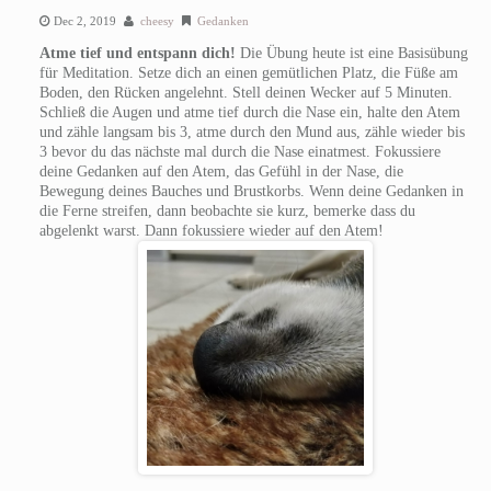
Dec 2, 2019
cheesy
Gedanken
Atme tief und entspann dich!
Die Übung heute ist eine Basisübung
für Meditation. Setze dich an einen gemütlichen Platz, die Füße am
Boden, den Rücken angelehnt. Stell deinen Wecker auf 5 Minuten.
Schließ die Augen und atme tief durch die Nase ein, halte den Atem
und zähle langsam bis 3, atme durch den Mund aus, zähle wieder bis
3 bevor du das nächste mal durch die Nase einatmest. Fokussiere
deine Gedanken auf den Atem, das Gefühl in der Nase, die
Bewegung deines Bauches und Brustkorbs. Wenn deine Gedanken in
die Ferne streifen, dann beobachte sie kurz, bemerke dass du
abgelenkt warst. Dann fokussiere wieder auf den Atem!