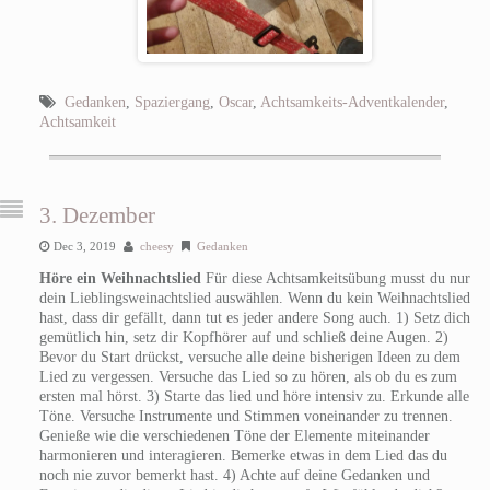
Gedanken
,
Spaziergang
,
Oscar
,
Achtsamkeits-Adventkalender
,
Achtsamkeit
3. Dezember
Dec 3, 2019
cheesy
Gedanken
Höre ein Weihnachtslied
Für diese Achtsamkeitsübung musst du nur
dein Lieblingsweinachtslied auswählen. Wenn du kein Weihnachtslied
hast, dass dir gefällt, dann tut es jeder andere Song auch. 1) Setz dich
gemütlich hin, setz dir Kopfhörer auf und schließ deine Augen. 2)
Bevor du Start drückst, versuche alle deine bisherigen Ideen zu dem
Lied zu vergessen. Versuche das Lied so zu hören, als ob du es zum
ersten mal hörst. 3) Starte das lied und höre intensiv zu. Erkunde alle
Töne. Versuche Instrumente und Stimmen voneinander zu trennen.
Genieße wie die verschiedenen Töne der Elemente miteinander
harmonieren und interagieren. Bemerke etwas in dem Lied das du
noch nie zuvor bemerkt hast. 4) Achte auf deine Gedanken und