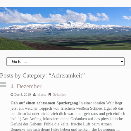
Posts by Category: “Achtsamkeit”
4. Dezember
Dec 4, 2019
cheesy
Gedanken
Geh auf einen achtsamen Spaziergang
In einer idealen Welt liegt
jetzt ein weicher Teppich von frischem weißem Schnee. Egal ob das
bei dir so ist oder nicht, zieh dich warm an, geh raus und geh einfach
los! 1) Am Anfang fokussiere deine Gedanken auf das physikalische
Gefühl des Gehens. Fühle die kalte, frische Luft beim Atmen.
Bemerke wie sich deine Füße heben und senken, die Bewegung in