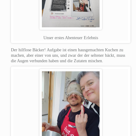
Unser erstes Abenteuer Erlebnis
Der hilflose Bäcker!
Aufgabe ist einen hausgemachten Kuchen zu
machen, aber einer von uns, und zwar der der seltener bäckt, muss
die Augen verbunden haben und die Zutaten mischen.