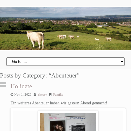
Posts by Category: “Abenteuer”
Holidate
Nov 1, 2020
cheesy
Familie
Ein weiteres Abenteuer haben wir gestern Abend gemacht!