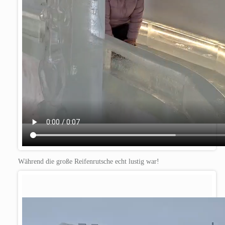
Während die große Reifenrutsche echt lustig war!