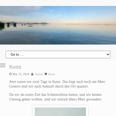
Kemi
Mar 13, 2024
cheesy
Kemi
Jetzt waren wir zwei Tage in Kemi. Das liegt auch noch am Meer.
Gestern sind wir nach Ankunft durch den Ort spaziert.
Da wir als erstes Ziel das Schneeschloss hatten, und wir keinen
Umweg gehen wollten, sind wir einfach übers Meer gewandert.