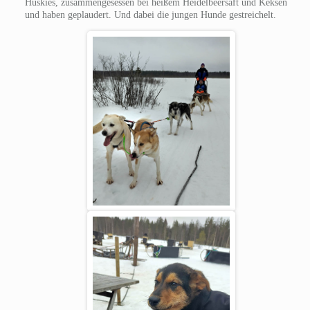
Huskies, zusammengesessen bei heißem Heidelbeersaft und Keksen
und haben geplaudert. Und dabei die jungen Hunde gestreichelt.