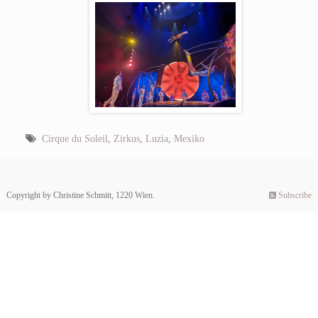
Cirque du Soleil
,
Zirkus
,
Luzia
,
Mexiko
Copyright by Christine Schmitt, 1220 Wien.
Subscribe