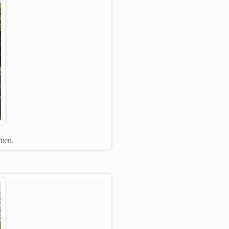
üten.