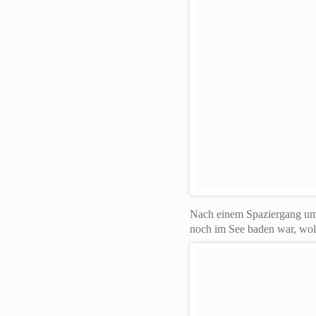
Nach einem Spaziergang um d
noch im See baden war, woll