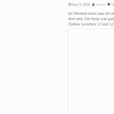
Sep 13, 2020
cheesy
A
Im Moment muss man bei alle
dort sind. Für heute war gut
Einlass zwischen 12 und 12