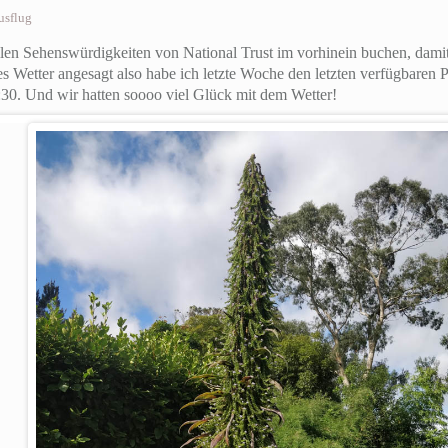
usflug
n Sehenswürdigkeiten von National Trust im vorhinein buchen, damit n
es Wetter angesagt also habe ich letzte Woche den letzten verfügbaren 
:30.
Und wir hatten soooo viel Glück mit dem Wetter!