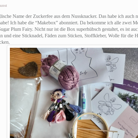
unst
nglische Name der Zuckerfee aus dem Nussknacker. Das habe ich auch n
 habe! Ich habe die “Makebox” abonniert. Da bekomme ich alle zwei M
gar Plum Fairy. Nicht nur ist die Box superhübsch gestaltet, es ist au
n und eine Sticknadel, Fäden zum Sticken, Stoffkleber, Wolle für die H
cken.