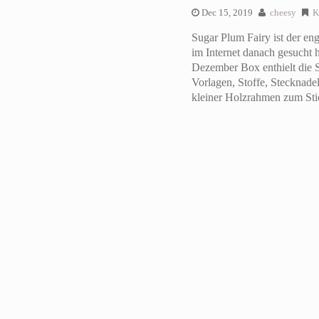
Dec 15, 2019
cheesy
K
Sugar Plum Fairy ist der e
im Internet danach gesucht
Dezember Box enthielt die Su
Vorlagen, Stoffe, Stecknadel
kleiner Holzrahmen zum Sti