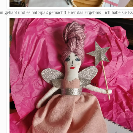
un gehabt und es hat Spaß gemacht! Hier das Ergebnis - ich habe sie E