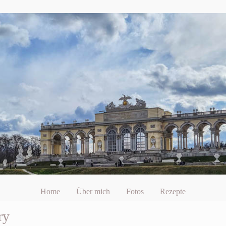
Home
Über mich
Fotos
Rezepte
ry