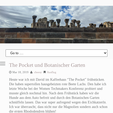
The Pocket und Botanischer Garten
Mar 18, 2019
cheesy
Ausflug
Heute war ich mit David im Kaffeehaus “The Pocket” frühstücken.
Die haben supertollen hausgebeizten rote Beete Lachs. Den habe ich
letzte Woche bei der Women Techmakers Konferenz probiert und
musste gleich nochmal hin. Nach dem Frühstück haben wir die
Hunde aus dem Auto befreit und durch den Botanischen Garten
schnüffeln lassen. Das war super aufregend wegen den Eichkatzerln.
Ich war überrascht, dass nicht nur die Magnolien sondern auch schon
die ersten Rhododendren blühen!