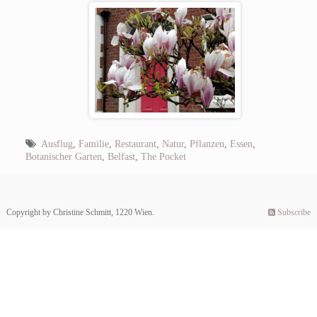
Ausflug
,
Familie
,
Restaurant
,
Natur
,
Pflanzen
,
Essen
,
Botanischer Garten
,
Belfast
,
The Pocket
Copyright by Christine Schmitt, 1220 Wien.
Subscribe