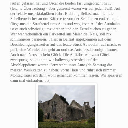
laufen gelassen hat und Oscar die beiden fast umgebracht hat…
(leichte Übertreibung - aber gestresst waren wir auf jeden Fall). Auf
der relativ unspektakulären Fahrt Richtung Belfast mach ich die
Scheibenwischer an um Käferreste von der Scheibe zu entfernen, da
fliegt uns ein Strafzettel ums Auto und weg isser. Auf der Autobahn
ist es auch schwierig umzudrehen und den Zettel suchen zu gehen.
War wahrscheinlich ein Parkzettel aus Malahide. Naja, soll nix
schlimmeres passieren… Fast in Belfast angekommen auf dem
Beschleunigungsstreifen auf das letzte Stück Autobahn rauf macht es
puff, eine Warnleuchte geht an und das Auto beschleunigt nimmer.
Auch nach Neustart kein Glück. Die Auffahrt war zum Glück
zweispurig, so konnten wir halbwegs stressfrei auf den
Abschleppdienst warten. Jetzt steht unser Auto (da Samstag die
meisten Werkstätten zu haben) vorm Haus und rührt sich nimmer.
Montag muss ich dann wohl jemanden kommen lassen. Wir spazieren
dann mal einkaufen… :(