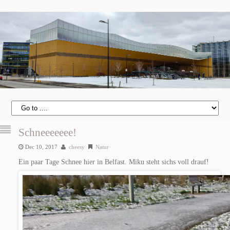
Schneeeeeee!
Dec 10, 2017
cheesy
Natur
Ein paar Tage Schnee hier in Belfast. Miku steht sichs voll drauf!