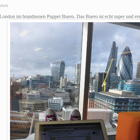
rbeit
 London im brandneuen Puppet Buero. Das Buero ist echt super und erst