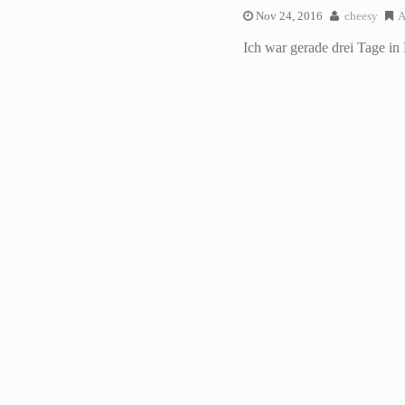
Nov 24, 2016
cheesy
A
Ich war gerade drei Tage in