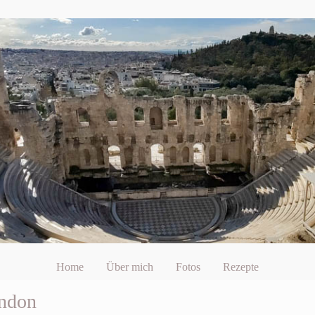
Home
Über mich
Fotos
Rezepte
ondon