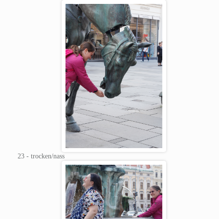
23 - trocken/nass