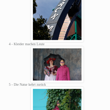
4 - Kleider machen Leute
5 - Die Natur kehrt zurück