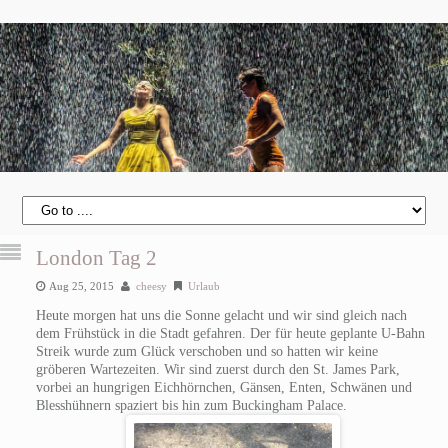
London Tag 2
Aug 25, 2015
cheesy
Urlaub
Heute morgen hat uns die Sonne gelacht und wir sind gleich nach
dem Frühstück in die Stadt gefahren. Der für heute geplante U-Bahn
Streik wurde zum Glück verschoben und so hatten wir keine
gröberen Wartezeiten. Wir sind zuerst durch den St. James Park,
vorbei an hungrigen Eichhörnchen, Gänsen, Enten, Schwänen und
Blesshühnern spaziert bis hin zum Buckingham Palace.