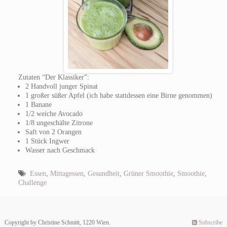
Zutaten “Der Klassiker”:
2 Handvoll junger Spinat
1 großer süßer Apfel (ich habe stattdessen eine Birne genommen)
1 Banane
1/2 weiche Avocado
1/8 ungeschälte Zitrone
Saft von 2 Orangen
1 Stück Ingwer
Wasser nach Geschmack
Essen
,
Mittagessen
,
Gesundheit
,
Grüner Smoothie
,
Smoothie
,
Challenge
Copyright by Christine Schmitt, 1220 Wien.
Subscribe